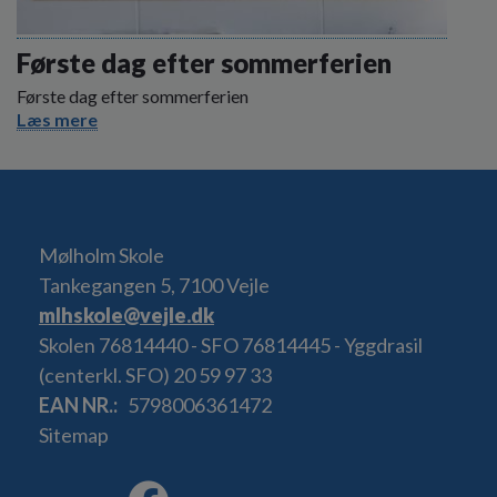
Første dag efter sommerferien
Første dag efter sommerferien
Læs mere
Mølholm Skole
Tankegangen 5, 7100 Vejle
mlhskole@vejle.dk
Skolen 76814440 - SFO 76814445 - Yggdrasil
(centerkl. SFO) 20 59 97 33
EAN NR.
5798006361472
Sitemap